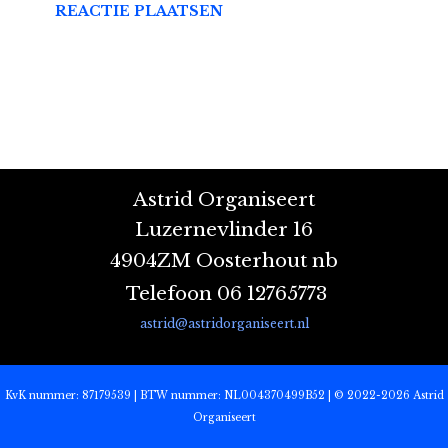
Astrid Organiseert
Luzernevlinder 16
4904ZM Oosterhout nb
Telefoon 06 12765773
astrid@astridorganiseert.nl
KvK nummer: 87179539 | BTW nummer: NL004370499B52 | © 2022-2026 Astrid
Organiseert