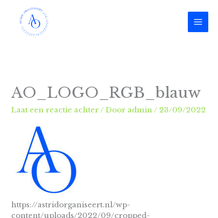
Ga
naar
de
inhoud
AO_LOGO_RGB_blauw
Laat een reactie achter
/ Door
admin
/
23/09/2022
https://astridorganiseert.nl/wp-
content/uploads/2022/09/cropped-