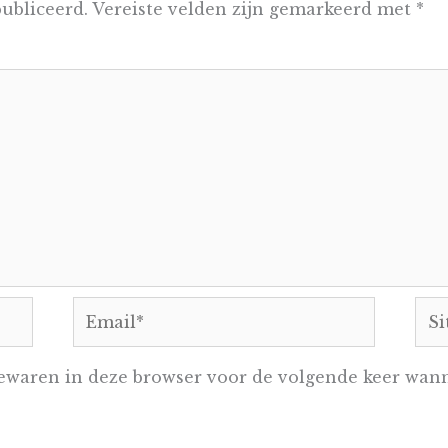
ubliceerd.
Vereiste velden zijn gemarkeerd met
*
Email*
Sit
ewaren in deze browser voor de volgende keer wanne