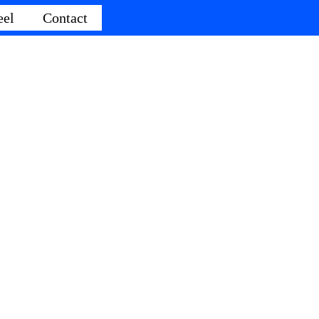
eel
Contact