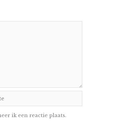
e
er ik een reactie plaats.