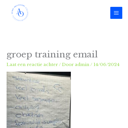
Ga
naar
de
inhoud
groep training email
Laat een reactie achter
/ Door
admin
/
14/06/2024