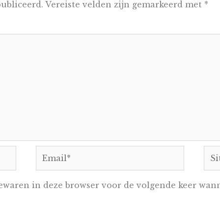
ubliceerd.
Vereiste velden zijn gemarkeerd met
*
Email*
Sit
ewaren in deze browser voor de volgende keer wanne