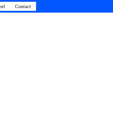
eel
Contact