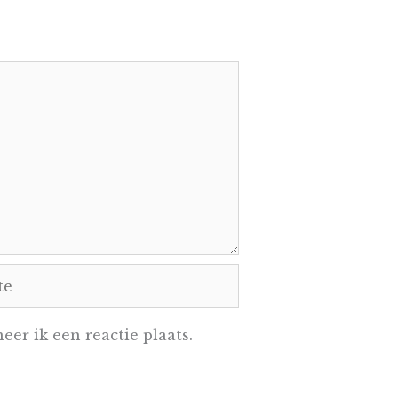
e
er ik een reactie plaats.