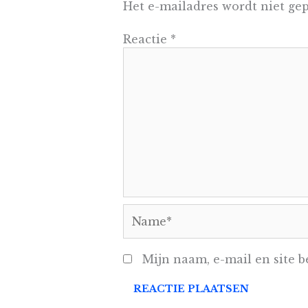
Het e-mailadres wordt niet gep
Reactie
*
Name*
Mijn naam, e-mail en site b