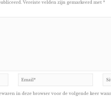
ubliceerd.
Vereiste velden zijn gemarkeerd met
*
Email*
Sit
ewaren in deze browser voor de volgende keer wanne