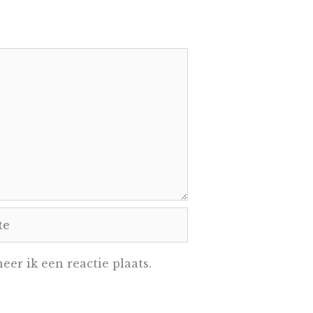
e
er ik een reactie plaats.