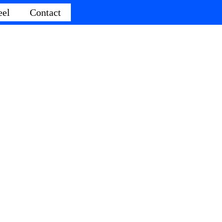
eel
Contact