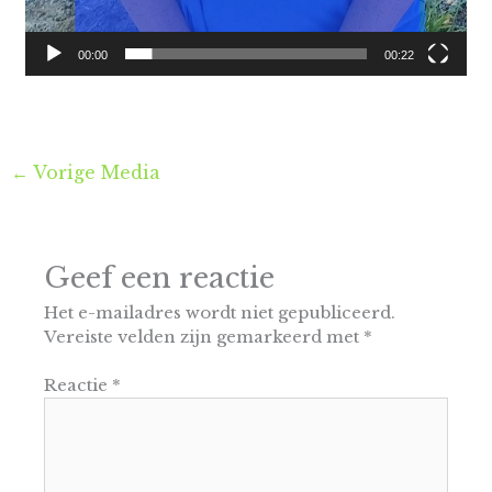
00:00
00:22
←
Vorige Media
Geef een reactie
Het e-mailadres wordt niet gepubliceerd.
Vereiste velden zijn gemarkeerd met
*
Reactie
*